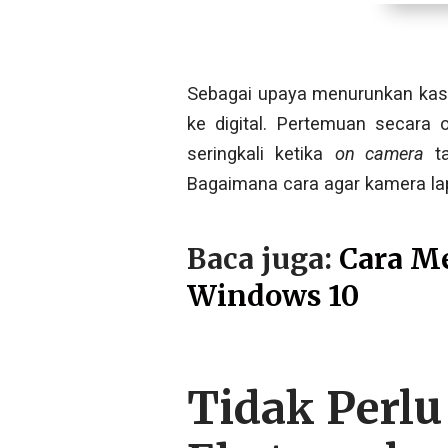
Sebagai upaya menurunkan kasus
ke digital. Pertemuan secara 
seringkali ketika
on camera
ta
Bagaimana cara agar kamera lapt
Baca juga:
Cara M
Windows 10
Tidak Perl