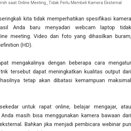
rnih saat Online Meeting_Tidak Perlu Membeli Kamera Eksternal
eringkali kita tidak memperhatikan spesifikasi kamer
hasil Anda baru menyadari webcam laptop tida
ne meeting. Video dan foto yang dihasilkan buram
efinition (HD).
dapat mengakalinya dengan beberapa cara mengatu
-trik tersebut dapat meningkatkan kualitas output dar
hasilnya tetap akan dibatasi kemampuan maksima
ekedar untuk rapat online, belajar mengajar, ata
a, Anda masih bisa menggunakan kamera bawaan dar
a eksternal. Bahkan jika menjadi pembicara webinar pu