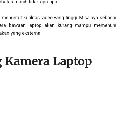
batas masih tidak apa-apa.
 menuntut kualitas video yang tinggi. Misalnya sebaga
mera bawaan laptop akan kurang mampu memenuh
kan yang eksternal.
g Kamera Laptop