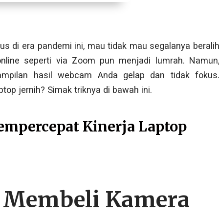
 di era pandemi ini, mau tidak mau segalanya berali
online seperti via Zoom pun menjadi lumrah. Namun
mpilan hasil webcam Anda gelap dan tidak fokus
op jernih? Simak triknya di bawah ini.
empercepat Kinerja Laptop
u Membeli Kamera