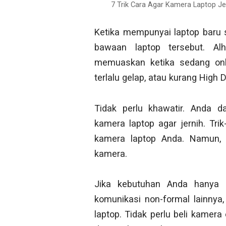
7 Trik Cara Agar Kamera Laptop Je
Ketika mempunyai laptop baru s
bawaan laptop tersebut. Al
memuaskan ketika sedang onli
terlalu gelap, atau kurang High D
Tidak perlu khawatir. Anda 
kamera laptop agar jernih. Trik
kamera laptop Anda. Namun, 
kamera.
Jika kebutuhan Anda hanya s
komunikasi non-formal lainny
laptop. Tidak perlu beli kamer