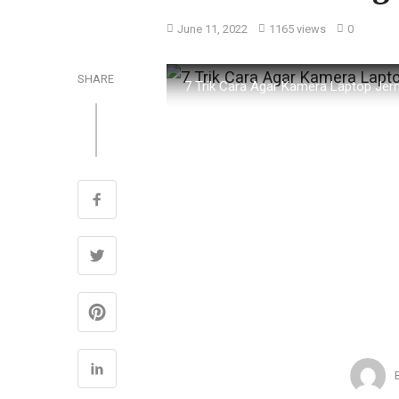
June 11, 2022
1165 views
0
SHARE
7 Trik Cara Agar Kamera Laptop Jern