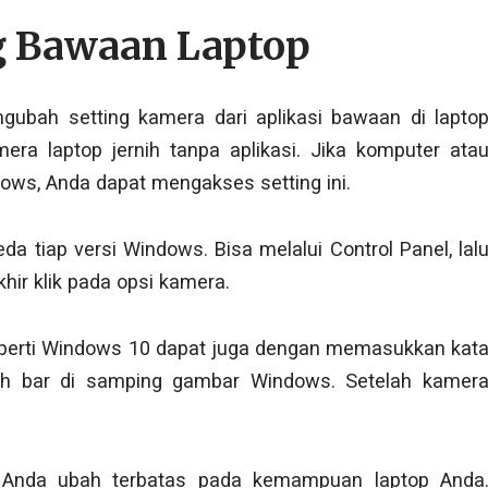
ng Bawaan Laptop
ubah setting kamera dari aplikasi bawaan di lapto
era laptop jernih tanpa aplikasi. Jika komputer ata
ws, Anda dapat mengakses setting ini.
 tiap versi Windows. Bisa melalui Control Panel, lal
khir klik pada opsi kamera.
eperti Windows 10 dapat juga dengan memasukkan kat
ch bar di samping gambar Windows. Setelah kamer
a Anda ubah terbatas pada kemampuan laptop Anda