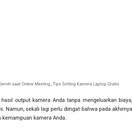
Jernih saat Online Meeting_Tips Setting Kamera Laptop Gratis
hasil output kamera Anda tanpa mengeluarkan biaya
ni. Namun, sekali lagi perlu diingat bahwa pada akhirny
leh kemampuan kamera Anda.