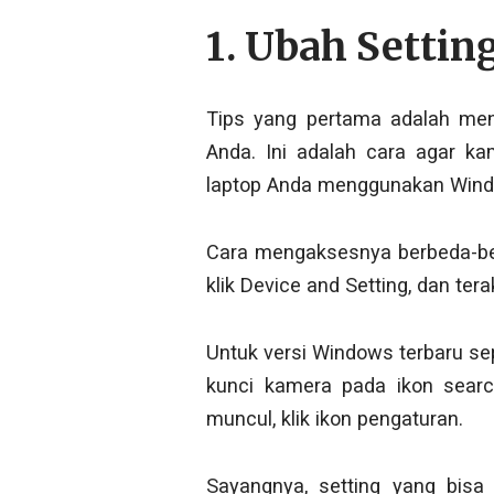
1. Ubah Setti
Tips yang pertama adalah meng
Anda. Ini adalah cara agar kam
laptop Anda menggunakan Windo
Cara mengaksesnya berbeda-beda
klik Device and Setting, dan tera
Untuk versi Windows terbaru s
kunci kamera pada ikon sear
muncul, klik ikon pengaturan.
Sayangnya, setting yang bis