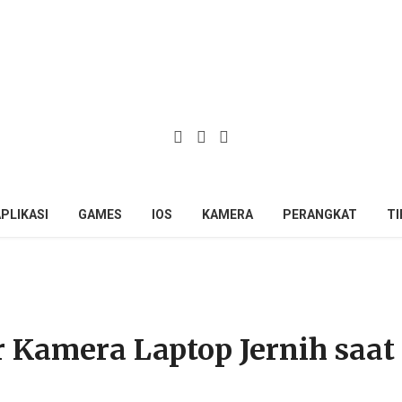
PLIKASI
GAMES
IOS
KAMERA
PERANGKAT
TI
r Kamera Laptop Jernih saat