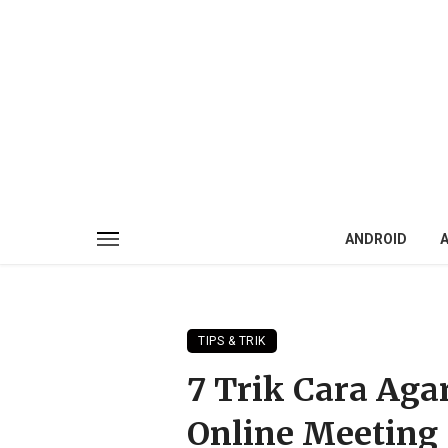
ANDROID
A
TIPS & TRIK
7 Trik Cara Aga
Online Meeting