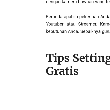
dengan kamera bawaan yang ter
Berbeda apabila pekerjaan Anda
Youtuber atau Streamer. Ka
kebutuhan Anda. Sebaiknya guna
Tips Settin
Gratis