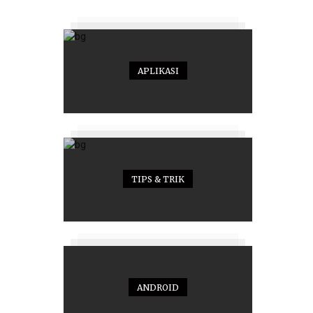
APLIKASI
TIPS & TRIK
ANDROID