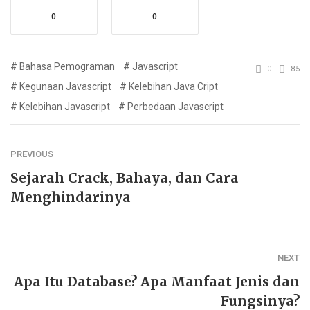
0
0
Bahasa Pemograman
Javascript
0
85
Kegunaan Javascript
Kelebihan Java Cript
Kelebihan Javascript
Perbedaan Javascript
PREVIOUS
Sejarah Crack, Bahaya, dan Cara
Menghindarinya
NEXT
Apa Itu Database? Apa Manfaat Jenis dan
Fungsinya?