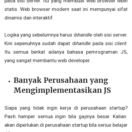
pada sisi server. Itu yang membuat web browser lebih
statis. Web browser modern saat ini mempunyai sifat
dinamis dan interaktif.
Logika yang sebelumnya harus di
handle
oleh sisi server.
Kini sepenuhnya sudah dapat di
handle
pada sisi
client
.
Itu semua berkat adanya bahasa pemrograman JS,
yang sangat membantu web developer.
Banyak Perusahaan yang
Mengimplementasikan JS
Siapa yang tidak ingin kerja di perusahaan startup
?
Pasti hamper semua ingin bila gajinya besar. Kalian
akan diperlukan di perusahaan startup
bila serius belajar