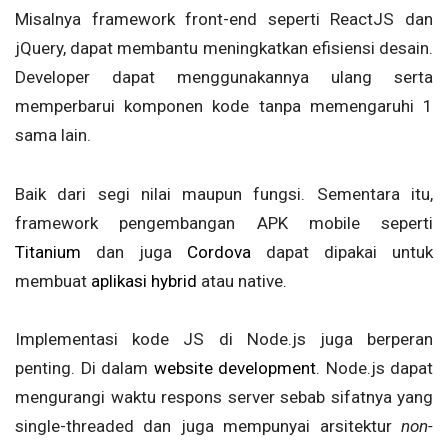
Misalnya framework front-end seperti ReactJS dan
jQuery, dapat membantu meningkatkan efisiensi desain.
Developer dapat menggunakannya ulang serta
memperbarui komponen kode tanpa memengaruhi 1
sama lain.
Baik dari segi nilai maupun fungsi. Sementara itu,
framework pengembangan APK mobile seperti
Titanium
dan juga
Cordova
dapat dipakai untuk
membuat
aplikasi hybrid
atau native.
Implementasi kode JS di Node.js juga berperan
penting. Di dalam
website development
. Node.js dapat
mengurangi waktu respons server sebab sifatnya yang
single-threaded dan juga mempunyai arsitektur
non-