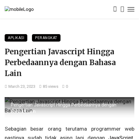
APLIKASI
PERANGKAT
Pengertian Javascript Hingga
Perbedaannya dengan Bahasa
Lain
March 23, 2023
85 views
0
Pengertian Javascript Hingga Perbedaannya dengan
Bahasa Lain
Sebagian besar orang terutama programmer web
pastinya sudah tidak asing lagi dengan
JavaScript
.