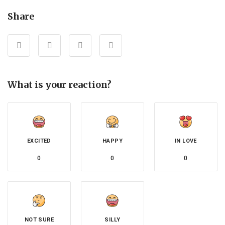
Share
What is your reaction?
EXCITED
HAPPY
IN LOVE
0
0
0
NOT SURE
SILLY