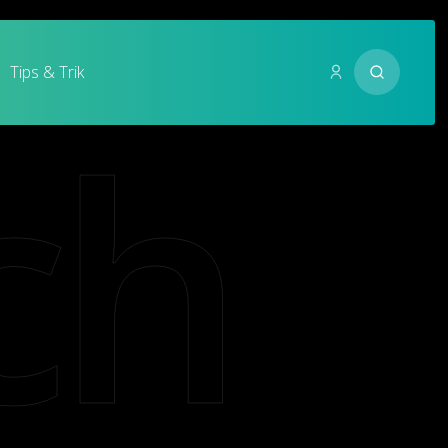
Tips & Trik
ch